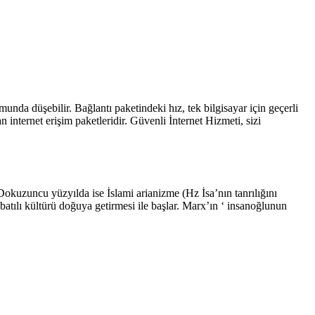
nda düşebilir. Bağlantı paketindeki hız, tek bilgisayar için geçerli
internet erişim paketleridir. Güvenli İnternet Hizmeti, sizi
okuzuncu yüzyılda ise İslami arianizme (Hz İsa’nın tanrılığını
atılı kültürü doğuya getirmesi ile başlar. Marx’ın ‘ insanoğlunun