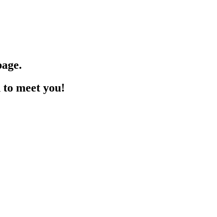
page.
d to meet you!