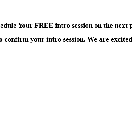
hedule Your FREE intro session on the next 
to confirm your intro session. We are excite