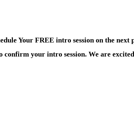
hedule Your FREE intro session on the next 
to confirm your intro session. We are excite