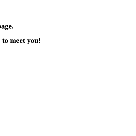
page.
d to meet you!