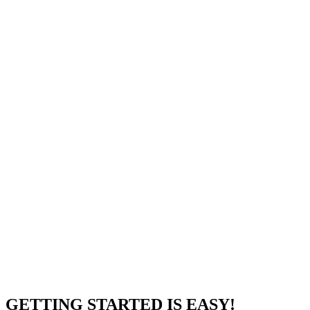
GETTING STARTED
IS EASY!