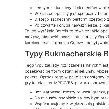
Jednym z kluczowych elementów w oferc
W książce opisany jest społeczny fen
Dlatego zachęcamy perform częstego z
Po czwarte i chyba najważniejsze, piłk
To, co wyróżnia Betcris to również takie op
możesz, obstawić mecze, jak i actually śledzi
karciane jest istotna dla Graczy i pozytywn
Typy Bukmacherskie Bt
Tego typu zakłady rozliczane są natychmiast
oczekiwać perform ostatniej sekundy. Możes
pokera. Oprócz tego w pokojach dostępny jes
gry karciane w IMPROVES. pl warto sprawdzić
Bez wątpienia ucieszy to wielu graczy, 
Do minusów osobiście zaliczyłbym brak
Współpracujemy z większością polskich 