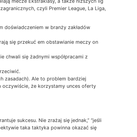
iają mecze Ekstraklasy, a także niższych lig
zagranicznych, czyli Premier League, La Liga,
mim doświadczeniem w branży zakładów
arają się przekuć em obstawianie meczy on
nie chwali się żadnymi współpracami z
rzeciwić.
h zasadach). Ale to problem bardziej
 oczywiście, że korzystamy unces oferty
uje sukcesu. Nie zrażaj się jednak,” “jeśli
ektywie taka taktyka powinna okazać się