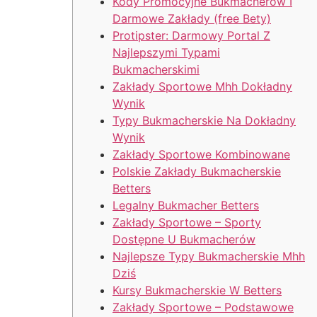
Kody Promocyjne Bukmacherów I
Darmowe Zakłady (free Bety)
Protipster: Darmowy Portal Z
Najlepszymi Typami
Bukmacherskimi
Zakłady Sportowe Mhh Dokładny
Wynik
Typy Bukmacherskie Na Dokładny
Wynik
Zakłady Sportowe Kombinowane
Polskie Zakłady Bukmacherskie
Betters
Legalny Bukmacher Betters
Zakłady Sportowe – Sporty
Dostępne U Bukmacherów
Najlepsze Typy Bukmacherskie Mhh
Dziś
Kursy Bukmacherskie W Betters
Zakłady Sportowe – Podstawowe