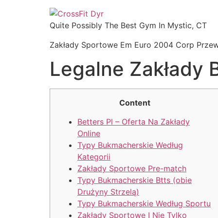
Quite Possibly The Best Gym In Mystic, CT
Zakłady Sportowe Em Euro 2004 Corp Przew
Legalne Zakłady 
Content
Betters Pl – Oferta Na Zakłady
Online
Typy Bukmacherskie Według
Kategorii
Zakłady Sportowe Pre-match
Typy Bukmacherskie Btts (obie
Drużyny Strzelą)
Typy Bukmacherskie Według Sportu
Zakłady Sportowe I Nie Tylko