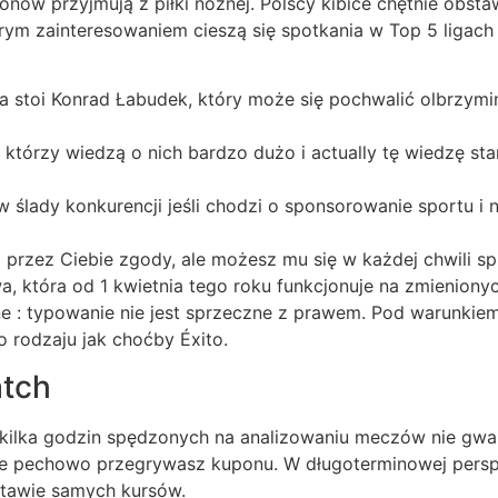
nów przyjmują z piłki nożnej. Polscy kibice chętnie obstaw
rym zainteresowaniem cieszą się spotkania w Top 5 ligach 
a stoi Konrad Łabudek, który może się pochwalić olbrzy
którzy wiedzą o nich bardzo dużo i actually tę wiedzę st
w ślady konkurencji jeśli chodzi o sponsorowanie sportu i 
przez Ciebie zgody, ale możesz mu się w każdej chwili sp
 która od 1 kwietnia tego roku funkcjonuje na zmienionyc
e : typowanie nie jest sprzeczne z prawem. Pod warunkiem
rodzaju jak choćby Éxito.
atch
ilka godzin spędzonych na analizowaniu meczów nie gwarant
nie pechowo przegrywasz kuponu. W długoterminowej persp
stawie samych kursów.