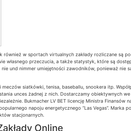
ak również w sportach virtualnych zakłady rozliczane są p
e własnego przeczucia, a także statystyk, które są dostęp
nie und nimmer umiejętności zawodników, ponieważ nie s
 meczów siatkówki, tenisa, baseballu, snookera itp. Współ
ystania unces żadnej z nich. Dostarczamy obiektywnych we
niezależnie. Bukmacher LV BET licencję Ministra Finansów
 popularnego napoju energetycznego “Las Vegas”. Marka pos
nktów stacjonarnych.
 Zakłady Online