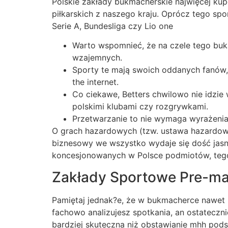
Polskie zakłady bukmacherskie najwięcej kupo
piłkarskich z naszego kraju. Oprócz tego spo
Serie A, Bundesliga czy Lio one
Warto wspomnieć, że na czele tego buk
wzajemnych.
Sporty te mają swoich oddanych fanów, 
the internet.
Co ciekawe, Betters chwilowo nie idzie 
polskimi klubami czy rozgrywkami.
Przetwarzanie to nie wymaga wyrażenia 
O grach hazardowych (tzw. ustawa hazardowa,
biznesowy we wszystko wydaje się dość jasn
koncesjonowanych w Polsce podmiotów, tego 
Zakłady Sportowe Pre-m
Pamiętaj jednak?e, że w bukmacherce nawet k
fachowo analizujesz spotkania, an ostatecz
bardziej skuteczna niż obstawianie mhh pod