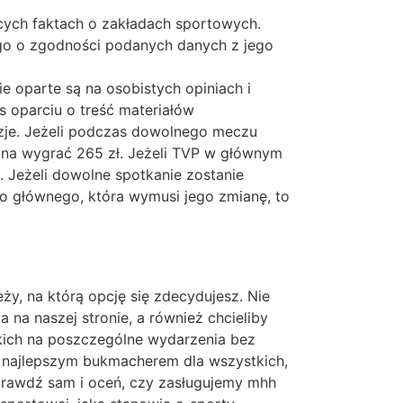
jących faktach o zakładach sportowych.
go o zgodności podanych danych z jego
ie oparte są na osobistych opiniach i
 oparciu o treść materiałów
yzje. Jeżeli podczas dowolnego meczu
żna wygrać 265 zł. Jeżeli TVP w głównym
ł. Jeżeli dowolne spotkanie zostanie
go głównego, która wymusi jego zmianę, to
ży, na którą opcję się zdecydujesz. Nie
 na naszej stronie, a również chcieliby
kich na poszczególne wydarzenia bez
ć najlepszym bukmacherem dla wszystkich,
prawdź sam i oceń, czy zasługujemy mhh