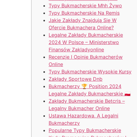
Typy Bukmacherskie Mhh Żywo
Typy Bukmacherskie Na Remis
Jakie Zakłady Znajdują Się W
Ofercie Bukmachera Online?
Legalne Zakłady Bukmacherskie
2024 W Polsce – Ministerstwo
Finansów Zakladyonline
Recenzje I Opinie Bukmacherów
Online
Typy Bukmacherskie Wysokie Kursy
Zakłady Sportowe Dnb
Bukmacherzy 🏆 Position 2024
Legalne Zakłady Bukmacherskie 🇵🇱
Zakłady Bukmacherskie Betcris –
Legalny Bukmacher Online
Ustawa Hazardowa, A Legalni
Bukmacherzy
Popularne Typy Bukmacherskie