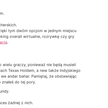
ym.
herskich.
 Dzięki tym dwóm opcjom w jednym miejscu
oking overall wirtualne, rozrywkę czy gry
acja
.
o wielu graczy, ponieważ nie będą musieli
dach Texas Holdem, a new także Indyjskiego
we andar bahar. Pamiętaj, że obstawiając
znałeś do tej pory.
undy.
ces żadnej z nich.