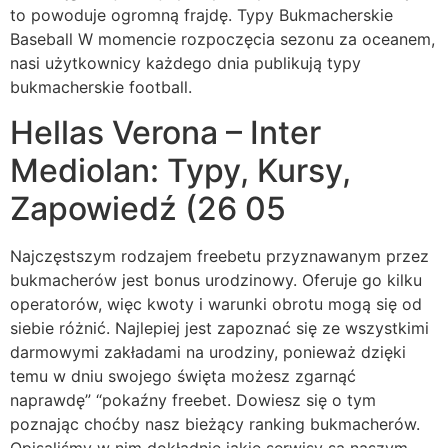
to powoduje ogromną frajdę. Typy Bukmacherskie
Baseball W momencie rozpoczęcia sezonu za oceanem,
nasi użytkownicy każdego dnia publikują typy
bukmacherskie football.
Hellas Verona – Inter
Mediolan: Typy, Kursy,
Zapowiedź (26 05
Najczęstszym rodzajem freebetu przyznawanym przez
bukmacherów jest bonus urodzinowy. Oferuje go kilku
operatorów, więc kwoty i warunki obrotu mogą się od
siebie różnić. Najlepiej jest zapoznać się ze wszystkimi
darmowymi zakładami na urodziny, ponieważ dzięki
temu w dniu swojego święta możesz zgarnąć
naprawdę” “pokaźny freebet. Dowiesz się o tym
poznając choćby nasz bieżący ranking bukmacherów.
Opisaliśmy w nim dokładnie jakie serwisy są naszym