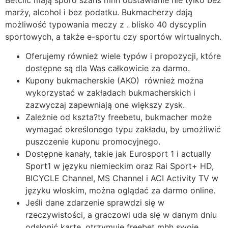
marży, alcohol i bez podatku. Bukmacherzy dają
możliwość typowania meczy z . blisko 40 dyscyplin
sportowych, a także e-sportu czy sportów wirtualnych.
Oferujemy również wiele typów i propozycji, które
dostępne są dla Was całkowicie za darmo.
Kupony bukmacherskie (AKO) również można
wykorzystać w zakładach bukmacherskich i
zazwyczaj zapewniają one większy zysk.
Zależnie od kszta?ty freebetu, bukmacher może
wymagać określonego typu zakładu, by umożliwić
puszczenie kuponu promocyjnego.
Dostępne kanały, takie jak Eurosport 1 i actually
Sport1 w języku niemieckim oraz Rai Sport+ HD,
BICYCLE Channel, MS Channel i ACI Activity TV w
języku włoskim, można oglądać za darmo online.
Jeśli dane zdarzenie sprawdzi się w
rzeczywistości, a graczowi uda się w danym dniu
odsłonić kartę, otrzymuje freebet mhh swoje