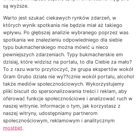
są wyższe.
Warto jest szukać ciekawych rynków zdarzeń, w
których wynik spotkania nie będzie miał aż takiego
wpływu. Po głębszej analizie wybranego poprzez was
spotkania we znalezieniu odpowiedniego dla siebie
typu bukmacherskiego można mówić u nieco
pewniejszych zdarzeniach. Typy bukmacherskie em
dzisiaj, które widzisz na portalu, to dla Ciebie za mało?
To z razu warto przytoczyć, że grupa ekspertów wokół
Gram Grubo działa nie wy??cznie wokół portalu, alcohol
także mediów społecznościowych. Wykorzystujemy
pliki biscuit do spersonalizowania treści i reklam, aby
oferować funkcje społecznościowe i analizować ruch w
naszej witrynie. Informacje o tym, jak korzystasz z
naszej witryny, udostępniamy partnerom
społecznościowym, reklamowym i analitycznym
mostbet
.