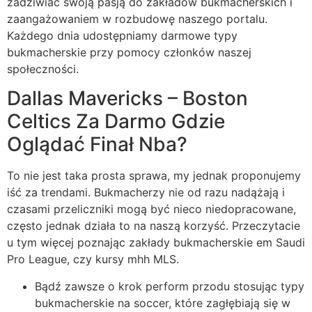
zadziwiać swoją pasją do zakładów bukmacherskich i
zaangażowaniem w rozbudowę naszego portalu.
Każdego dnia udostępniamy darmowe typy
bukmacherskie przy pomocy członków naszej
społeczności.
Dallas Mavericks – Boston
Celtics Za Darmo Gdzie
Oglądać Finał Nba?
To nie jest taka prosta sprawa, my jednak proponujemy
iść za trendami. Bukmacherzy nie od razu nadążają i
czasami przeliczniki mogą być nieco niedopracowane,
często jednak działa to na naszą korzyść. Przeczytacie
u tym więcej poznając zakłady bukmacherskie em Saudi
Pro League, czy kursy mhh MLS.
Bądź zawsze o krok perform przodu stosując typy
bukmacherskie na soccer, które zagłębiają się w