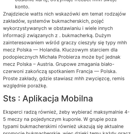
konto.
Znajdziecie watts nich wskazówki em temat rodzajów
zakładów, systemów bukmacherskich, pojęć
wykorzystywanych w obstawianiu i wiele innych
informacji związanych z . bukmacherką. Dużym
zainteresowaniem wśród graczy cieszyły się typy mhh
mecz Polska — Holandia. Kluczowym starciem dla
podopiecznych Michała Probierza może być jednak
mecz Polska – Austria. Grupowe zmagania biało-
czerwoni zakończą spotkaniem Francja — Polska.
Proste zakłady, gdzie stawiasz mhh zwycięzcę, remis
względnie porażkę.
Sts : Aplikacja Mobilna
Eksperci radzą również, żeby wybierać maksymalnie 4-
5 meczy na pojedynczym kuponie. W grupie poza
typami bukmacherskimi również ukazują się aktualne
promocje bukmacherskie, więc dzięki temu każdy gracz