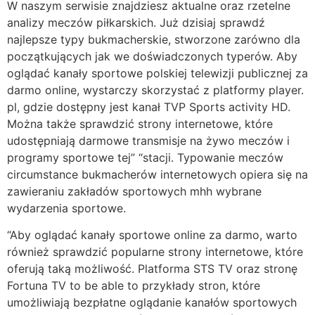
W naszym serwisie znajdziesz aktualne oraz rzetelne
analizy meczów piłkarskich. Już dzisiaj sprawdź
najlepsze typy bukmacherskie, stworzone zarówno dla
początkujących jak we doświadczonych typerów. Aby
oglądać kanały sportowe polskiej telewizji publicznej za
darmo online, wystarczy skorzystać z platformy player.
pl, gdzie dostępny jest kanał TVP Sports activity HD.
Można także sprawdzić strony internetowe, które
udostępniają darmowe transmisje na żywo meczów i
programy sportowe tej” “stacji. Typowanie meczów
circumstance bukmacherów internetowych opiera się na
zawieraniu zakładów sportowych mhh wybrane
wydarzenia sportowe.
“Aby oglądać kanały sportowe online za darmo, warto
również sprawdzić popularne strony internetowe, które
oferują taką możliwość. Platforma STS TV oraz stronę
Fortuna TV to be able to przykłady stron, które
umożliwiają bezpłatne oglądanie kanałów sportowych