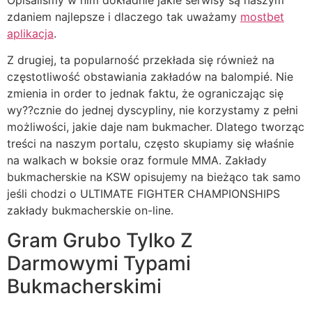
zdaniem najlepsze i dlaczego tak uważamy
mostbet
aplikacja
.
Z drugiej, ta popularność przekłada się również na
częstotliwość obstawiania zakładów na balompié. Nie
zmienia in order to jednak faktu, że ograniczając się
wy??cznie do jednej dyscypliny, nie korzystamy z pełni
możliwości, jakie daje nam bukmacher. Dlatego tworząc
treści na naszym portalu, często skupiamy się właśnie
na walkach w boksie oraz formule MMA. Zakłady
bukmacherskie na KSW opisujemy na bieżąco tak samo
jeśli chodzi o ULTIMATE FIGHTER CHAMPIONSHIPS
zakłady bukmacherskie on-line.
Gram Grubo Tylko Z
Darmowymi Typami
Bukmacherskimi