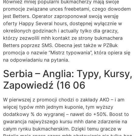
Również mniej popularni bukmacherzy mają swoje
promocje związane unces freebetami, czego dowodem
jest Betters. Operator zaproponował swoją wersję
oferty Happy Several hours, dostępnej wyłącznie w
określonych godzinach i actually tylko dla graczy,
którzy zezwolili mhh kontakt ze strony bukmachera
Betters poprzez SMS. Obecna jest także w PZBuk
promocja o nazwie “Mistrz typowania”, która opiera się
na odpowiadaniu na pytania.
Serbia – Anglia: Typy, Kursy,
Zapowiedź (16 06
W pierwszej z promocji chodzi o zakłady AKO – i am
więcej typów mhh jednym kuponie, tym wyższy
dodatkowy % do wygranej – nawet do +50%. Boost to
gwarancja najwyższego kursu mhh dane zdarzenie na
całym rynku bukmacherskim. Dzięki temu gracze w
Betclic mają sporo szans mhh obstawianie nie tylko bez