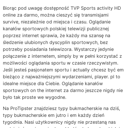
Biorąc pod uwagę dostępność TVP Sports activity HD
online za darmo, można cieszyć się transmisjami
survive, niezależnie od miejsca i czasu. Oglądanie
kanałów sportowych polskiej telewizji publicznej
poprzez internet sprawia, że każdy ma szansę na
śledzenie ulubionych dyscyplin sportowych, bez
potrzeby posiadania telewizora. Wystarczy jedynie
połączenie z internetem, simply by w pełni korzystać z
możliwości oglądania sportu w czasie rzeczywistym.
Jeśli jesteś pasjonatem sportu i actually chcesz być em
bieżąco z najważniejszymi wydarzeniami, player. pl to
idealne miejsce dla Ciebie. Oglądanie kanałów
sportowych on the internet za darmo jeszcze nigdy nie
było tak proste we wygodne.
Na ProTipster znajdziesz typy bukmacherskie na dziś,
typy bukmacherskie em jutro i em każdy dzień
tygodnia. Nasi użytkownicy nigdy nie przestaną nas