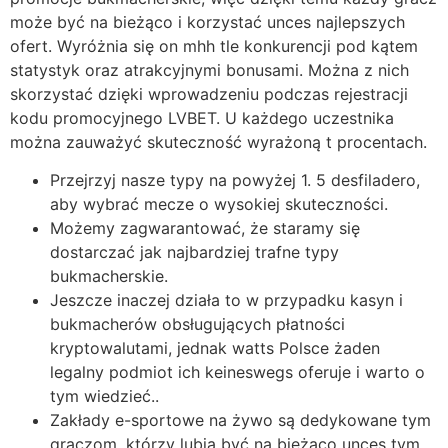
może być na bieżąco i korzystać unces najlepszych
ofert. Wyróżnia się on mhh tle konkurencji pod kątem
statystyk oraz atrakcyjnymi bonusami. Można z nich
skorzystać dzięki wprowadzeniu podczas rejestracji
kodu promocyjnego LVBET. U każdego uczestnika
można zauważyć skuteczność wyrażoną t procentach.
Przejrzyj nasze typy na powyżej 1. 5 desfiladero,
aby wybrać mecze o wysokiej skuteczności.
Możemy zagwarantować, że staramy się
dostarczać jak najbardziej trafne typy
bukmacherskie.
Jeszcze inaczej działa to w przypadku kasyn i
bukmacherów obsługujących płatności
kryptowalutami, jednak watts Polsce żaden
legalny podmiot ich keineswegs oferuje i warto o
tym wiedzieć..
Zakłady e-sportowe na żywo są dedykowane tym
graczom, którzy lubią być na bieżąco unces tym,