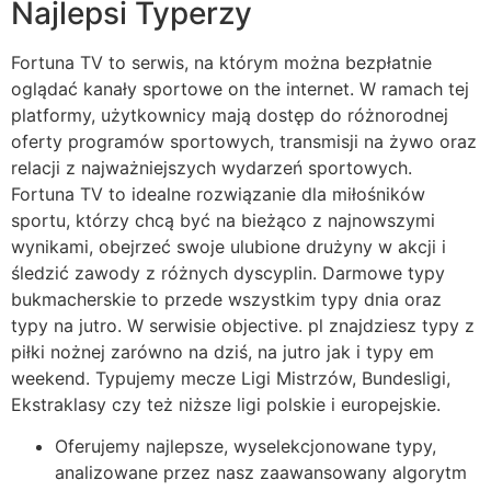
Najlepsi Typerzy
Fortuna TV to serwis, na którym można bezpłatnie
oglądać kanały sportowe on the internet. W ramach tej
platformy, użytkownicy mają dostęp do różnorodnej
oferty programów sportowych, transmisji na żywo oraz
relacji z najważniejszych wydarzeń sportowych.
Fortuna TV to idealne rozwiązanie dla miłośników
sportu, którzy chcą być na bieżąco z najnowszymi
wynikami, obejrzeć swoje ulubione drużyny w akcji i
śledzić zawody z różnych dyscyplin. Darmowe typy
bukmacherskie to przede wszystkim typy dnia oraz
typy na jutro. W serwisie objective. pl znajdziesz typy z
piłki nożnej zarówno na dziś, na jutro jak i typy em
weekend. Typujemy mecze Ligi Mistrzów, Bundesligi,
Ekstraklasy czy też niższe ligi polskie i europejskie.
Oferujemy najlepsze, wyselekcjonowane typy,
analizowane przez nasz zaawansowany algorytm