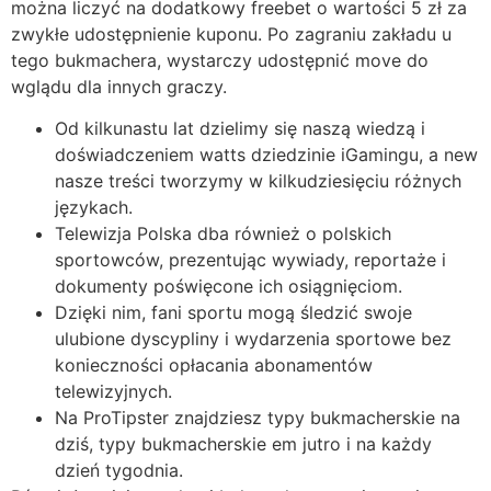
można liczyć na dodatkowy freebet o wartości 5 zł za
zwykłe udostępnienie kuponu. Po zagraniu zakładu u
tego bukmachera, wystarczy udostępnić move do
wglądu dla innych graczy.
Od kilkunastu lat dzielimy się naszą wiedzą i
doświadczeniem watts dziedzinie iGamingu, a new
nasze treści tworzymy w kilkudziesięciu różnych
językach.
Telewizja Polska dba również o polskich
sportowców, prezentując wywiady, reportaże i
dokumenty poświęcone ich osiągnięciom.
Dzięki nim, fani sportu mogą śledzić swoje
ulubione dyscypliny i wydarzenia sportowe bez
konieczności opłacania abonamentów
telewizyjnych.
Na ProTipster znajdziesz typy bukmacherskie na
dziś, typy bukmacherskie em jutro i na każdy
dzień tygodnia.