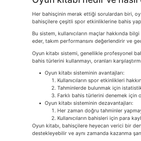
Her bahisçinin merak ettiği sorulardan biri, oyu
bahisçilere çeşitli spor etkinliklerine bahis y
Bu sistem, kullanıcıların maçlar hakkında bilgi
eder, takım performansını değerlendirir ve geç
Oyun kitabı sistemi, genellikle profesyonel bahis
bahis türlerini kullanmayı, oranları karşılaşt
Oyun kitabı sisteminin avantajları:
Kullanıcıların spor etkinlikleri hakk
Tahminlerde bulunmak için istatistiks
Farklı bahis türlerini denemek için 
Oyun kitabı sisteminin dezavantajları:
Her zaman doğru tahminler yapmaya
Kullanıcıların bahisleri için para kay
Oyun kitabı, bahisçilere heyecan verici bir dene
destekleyebilir ve aynı zamanda kazanma şansı