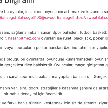
bilgi alın
e bu oyunlar, insanların heyecanını artırmak ve kazanma şan
Bahsegel Bahsegel!100@sweet Bahsegelhttps://sweetBahsegel
zanç sağlama imkanı sunar. Spor bahisleri, futbol, basketbol
rdır.
hasanbitmez.com
oyunları ise rulet, blackjack, poker g
rın veya sporcuların performansları üzerine tahminler yapılı
nda olduğu bu oyunlarda, oyuncular kumarhanedeki oyunları
 gerçekleştirilen bahislerdir. Oyuncular, maçın gidişatına g
rulan sanal spor müsabakalarına yapılan bahislerdir. Gerçek 
ın yanı sıra, doğru stratejilerle kazanma şansını da artırabil
lı bir bahis deneyimi için önemlidir.
e farklı bahis türlerini keşfetmek için siz de sitemizi ziyare