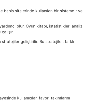
e bahis sitelerinde kullanılan bir sistemdir ve
rdımcı olur. Oyun kitabı, istatistikleri analiz
çalışır.
tejiler geliştirilir. Bu stratejiler, farklı
yesinde kullanıcılar, favori takımlarını