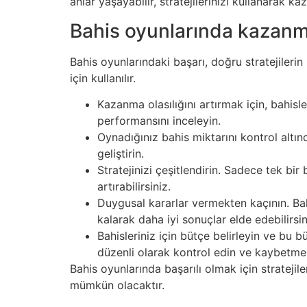
anlar yaşayabilir, stratejilerinizi kullanarak kaza
Bahis oyunlarında kazanma
Bahis oyunlarındaki başarı, doğru stratejilerin
için kullanılır.
Kazanma olasılığını artırmak için, bahisl
performansını inceleyin.
Oynadığınız bahis miktarını kontrol altınd
geliştirin.
Stratejinizi çeşitlendirin. Sadece tek bi
artırabilirsiniz.
Duygusal kararlar vermekten kaçının. Bah
kalarak daha iyi sonuçlar elde edebilirsin
Bahisleriniz için bütçe belirleyin ve bu b
düzenli olarak kontrol edin ve kaybet
Bahis oyunlarında başarılı olmak için strateji
mümkün olacaktır.