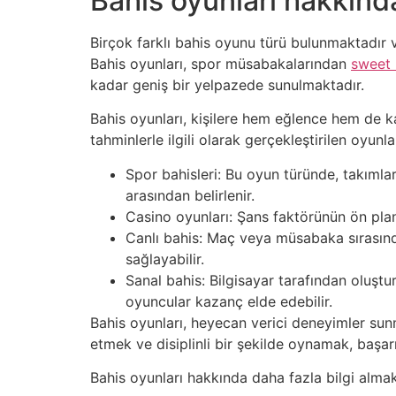
Bahis oyunları hakkında 
Birçok farklı bahis oyunu türü bulunmaktadır v
Bahis oyunları, spor müsabakalarından
sweet 
kadar geniş bir yelpazede sunulmaktadır.
Bahis oyunları, kişilere hem eğlence hem de ka
tahminlerle ilgili olarak gerçekleştirilen oyunla
Spor bahisleri: Bu oyun türünde, takımla
arasından belirlenir.
Casino oyunları: Şans faktörünün ön pla
Canlı bahis: Maç veya müsabaka sırasında
sağlayabilir.
Sanal bahis: Bilgisayar tarafından oluştu
oyuncular kazanç elde edebilir.
Bahis oyunları, heyecan verici deneyimler sunman
etmek ve disiplinli bir şekilde oynamak, başarı
Bahis oyunları hakkında daha fazla bilgi almak v