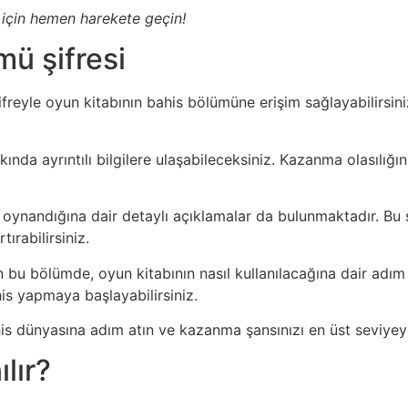
için hemen harekete geçin!
mü şifresi
ifreyle oyun kitabının bahis bölümüne erişim sağlayabilirsin
kkında ayrıntılı bilgilere ulaşabileceksiniz. Kazanma olasılığın
 oynandığına dair detaylı açıklamalar da bulunmaktadır. Bu
ırabilirsiniz.
an bu bölümde, oyun kitabının nasıl kullanılacağına dair adım
is yapmaya başlayabilirsiniz.
his dünyasına adım atın ve kazanma şansınızı en üst seviyeye
ılır?