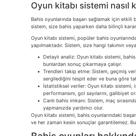
Oyun kitabı sistemi nasıl k
Bahis oyunlarında başarı sağlamak için etkili b
sistem, size bahis yaparken daha bilinçli kara
Oyun kitabı sistemi, popüler bahis oyunlarındak
yapılmaktadır. Sistem, size hangi takımın vey
Detaylı analiz: Oyun kitabı sistemi, bahi
bunlardan sonuç çıkarmaya çalışır.
Trendleri takip etme: Sistem, geçmiş ver
sergilediğini tespit eder ve buna göre ta
İstatistiksel veriler: Oyun kitabı sistemi
performansını, gol sayılarını, galibiyet ora
Canlı bahis imkanı: Sistem, maç sırasınd
yapmanızda yardımcı olur.
Oyun kitabı sistemi, bahis oyunlarındaki başar
ve her zaman kesin sonuçlar garantilemez. Bu n