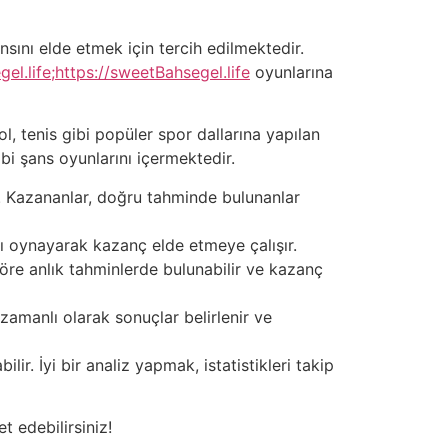
sını elde etmek için tercih edilmektedir.
.life;https://sweetBahsegel.life
oyunlarına
, tenis gibi popüler spor dallarına yapılan
ibi şans oyunlarını içermektedir.
r. Kazananlar, doğru tahminde bulunanlar
 oynayarak kazanç elde etmeye çalışır.
öre anlık tahminlerde bulunabilir ve kazanç
zamanlı olarak sonuçlar belirlenir ve
ir. İyi bir analiz yapmak, istatistikleri takip
t edebilirsiniz!