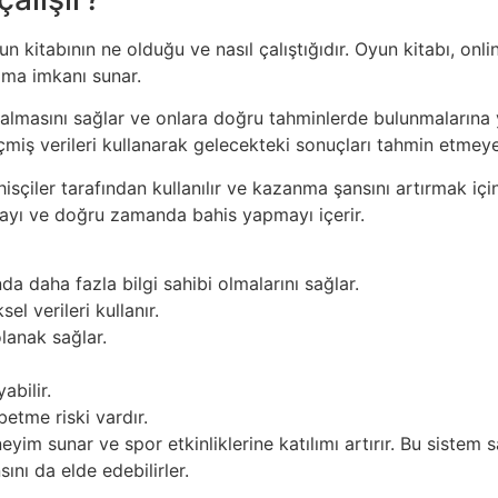
n kitabının ne olduğu ve nasıl çalıştığıdır. Oyun kitabı, onlin
apma imkanı sunar.
 almasını sağlar ve onlara doğru tahminlerde bulunmalarına ya
miş verileri kullanarak gelecekteki sonuçları tahmin etmeye 
çiler tarafından kullanılır ve kazanma şansını artırmak için stra
ırmayı ve doğru zamanda bahis yapmayı içerir.
ında daha fazla bilgi sahibi olmalarını sağlar.
el verileri kullanır.
olanak sağlar.
bilir.
betme riski vardır.
yim sunar ve spor etkinliklerine katılımı artırır. Bu sistem sa
nı da elde edebilirler.