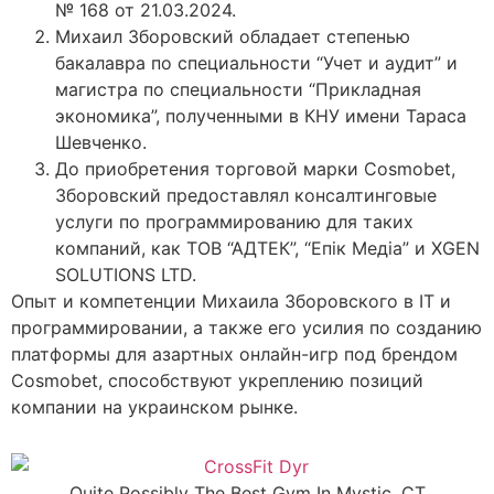
№ 168 от 21.03.2024.
Михаил Зборовский обладает степенью
бакалавра по специальности “Учет и аудит” и
магистра по специальности “Прикладная
экономика”, полученными в КНУ имени Тараса
Шевченко.
До приобретения торговой марки Cosmobet,
Зборовский предоставлял консалтинговые
услуги по программированию для таких
компаний, как ТОВ “АДТЕК”, “Епік Медіа” и XGEN
SOLUTIONS LTD.
Опыт и компетенции Михаила Зборовского в IT и
программировании, а также его усилия по созданию
платформы для азартных онлайн-игр под брендом
Cosmobet, способствуют укреплению позиций
компании на украинском рынке.
Quite Possibly The Best Gym In Mystic, CT