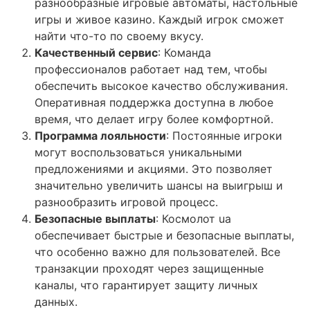
разнообразные игровые автоматы, настольные
игры и живое казино. Каждый игрок сможет
найти что-то по своему вкусу.
Качественный сервис
: Команда
профессионалов работает над тем, чтобы
обеспечить высокое качество обслуживания.
Оперативная поддержка доступна в любое
время, что делает игру более комфортной.
Программа лояльности
: Постоянные игроки
могут воспользоваться уникальными
предложениями и акциями. Это позволяет
значительно увеличить шансы на выигрыш и
разнообразить игровой процесс.
Безопасные выплаты
: Космолот ua
обеспечивает быстрые и безопасные выплаты,
что особенно важно для пользователей. Все
транзакции проходят через защищенные
каналы, что гарантирует защиту личных
данных.