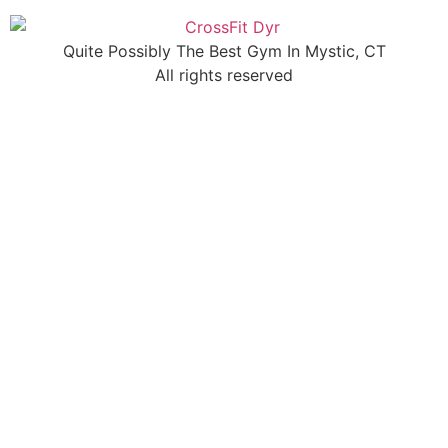
Quite Possibly The Best Gym In Mystic, CT
All rights reserved