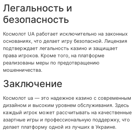
Легальность и
безопасность
Космолот UA работает исключительно на законных
основаниях, что делает игру безопасной. Лицензия
подтверждает легальность казино и защищает
права игроков. Кроме того, на платформе
реализованы меры по предотвращению
мошенничества.
Заключение
Космолот ua — это надежное казино с современным
дизайном и высоким уровнем обслуживания. Здесь
каждый игрок может рассчитывать на качественные
азартные игры и профессиональную поддержку, что
делает платформу одной из лучших в Украине.