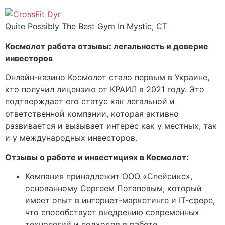
Quite Possibly The Best Gym In Mystic, CT
Космолот работа отзывы: легальность и доверие
инвесторов
Онлайн-казино Космолот стало первым в Украине,
кто получил лицензию от КРАИЛ в 2021 году. Это
подтверждает его статус как легальной и
ответственной компании, которая активно
развивается и вызывает интерес как у местных, так
и у международных инвесторов.
Отзывы о работе и инвестициях в Космолот:
Компания принадлежит ООО «Спейсикс»,
основанному Сергеем Потаповым, который
имеет опыт в интернет-маркетинге и IT-сфере,
что способствует внедрению современных
технологий и подходов в работе.