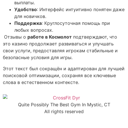
выплаты.
Удобство
: Интерфейс интуитивно понятен даже
для новичков.
Поддержка
: Круглосуточная помощь при
любых вопросах.
Отзывы о
работе в Космолот
подтверждают, что
это казино продолжает развиваться и улучшать
свои услуги, предоставляя игрокам стабильные и
безопасные условия для игры.
Этот текст был сокращён и адаптирован для лучшей
поисковой оптимизации, сохраняя все ключевые
слова в естественном контексте.
Quite Possibly The Best Gym In Mystic, CT
All rights reserved