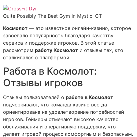
Quite Possibly The Best Gym In Mystic, CT
Космолот
— это известное онлайн-казино, которое
завоевало популярность благодаря качеству
сервиса и поддержке игроков. В этой статье
рассмотрим
работу Космолот
и отзывы тех, кто
сталкивался с платформой.
Работа в Космолот:
Отзывы игроков
Отзывы пользователей о
работе в Космолот
подчеркивают, что команда казино всегда
ориентирована на удовлетворение потребностей
игроков. Геймеры отмечают высокое качество
обслуживания и оперативную поддержку, что
делает игровой процесс комфортным и безопасным.