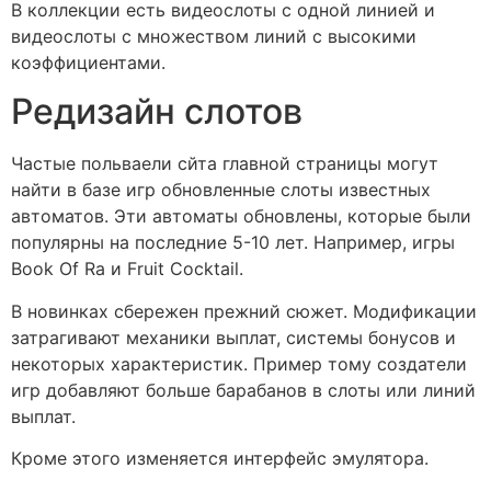
В коллекции есть видеослоты с одной линией и
видеослоты с множеством линий с высокими
коэффициентами.
Редизайн слотов
Частые польваели сйта главной страницы могут
найти в базе игр обновленные слоты известных
автоматов. Эти автоматы обновлены, которые были
популярны на последние 5-10 лет. Например, игры
Book Of Ra и Fruit Cocktail.
В новинках сбережен прежний сюжет. Модификации
затрагивают механики выплат, системы бонусов и
некоторых характеристик. Пример тому создатели
игр добавляют больше барабанов в слоты или линий
выплат.
Кроме этого изменяется интерфейс эмулятора.