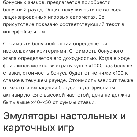
бонусных знаков, предлагается приобрести
бонусный раунд. Опция покупки есть не во всех
лицензированных игровых автоматах. Ее
присутствие показано соответствующий текст в
интерфейсе игры.
Стоимость бонусной опции определяется
несколькими критериями. Стоимость бонусного
этапа определяется его доходностью. Когда в ходе
фриспинов можно выиграть куш в x1000 раз больше
ставки, стоимость бонуса будет от не ниже x100 к
ставке в текущем раунде. Стоимость зависит также
от частота выпадения бонуса. огда фриспины
активируются с высокой частотой, цена не должна
быть выше x40-x50 от суммы ставки.
Эмуляторы настольных и
карточных игр