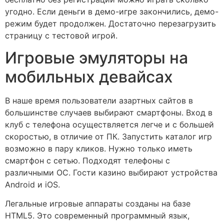
угодно. Если деньги в демо-игре закончились, демо-
режим будет продолжен. Достаточно перезагрузить
страницу с тестовой игрой.
Игровые эмуляторы на
мобильных девайсах
В наше время пользователи азартных сайтов в
большинстве случаев выбирают смартфоны. Вход в
клуб с телефона осуществляется легче и с большей
скоростью, в отличие от ПК. Запустить каталог игр
возможно в пару кликов. Нужно только иметь
смартфон с сетью. Подходят телефоны с
различными ОС. Гости казино выбирают устройства
Android и iOS.
Легальные игровые аппараты созданы на базе
HTML5. Это современный программный язык,