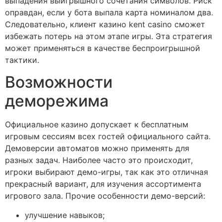
выпадения выигрышного сочетания символов. Риск
оправдан, если у бота выпала карта номиналом два.
Следовательно, клиент казино kent casino сможет
избежать потерь на этом этапе игры. Эта стратегия
может применяться в качестве беспроигрышной
тактики.
Возможности
деморежима
Официальное казино допускает к бесплатным
игровым сессиям всех гостей официального сайта.
Демоверсии автоматов можно применять для
разных задач. Наиболее часто это происходит,
игроки выбирают демо-игры, так как это отличная
прекрасный вариант, для изучения ассортимента
игрового зала. Прочие особенности демо-версий:
улучшение навыков;