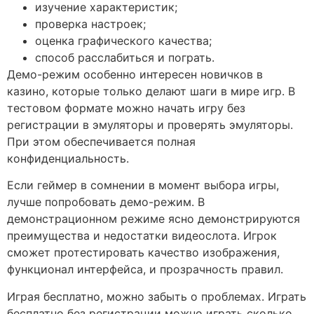
изучение характеристик;
проверка настроек;
оценка графического качества;
способ расслабиться и пограть.
Демо-режим особенно интересен новичков в
казино, которые только делают шаги в мире игр. В
тестовом формате можно начать игру без
регистрации в эмуляторы и проверять эмуляторы.
При этом обеспечивается полная
конфиденциальность.
Если геймер в сомнении в момент выбора игры,
лучше попробовать демо-режим. В
демонстрационном режиме ясно демонстрируются
преимущества и недостатки видеослота. Игрок
сможет протестировать качество изображения,
функционал интерфейса, и прозрачность правил.
Играя бесплатно, можно забыть о проблемах. Играть
бесплатно без регистрации можно играть сколько