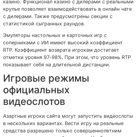
казино. Функционал казино с дилерами с реальными
крупье позволяет взаимодействовать в онлайн чате
с дилерами. Также предусмотрены секции с
статистикой сыгранных раундов.
Эмуляторы настольных и карточных игр с
соперниками с ИИ имеют высокий коэффициент
RTP. Коэффициент возврата игрокам достигает
отметки уровня 97-98%. При этом, что уровень RTP
показывает себя на длительной дистанции.
Игровые режимы
официальных
видеослотов
Азартные игроки сайта могут запустить видеослоты
в нескольких вариантах. Вести игру на реальные
средства разрешено только совершеннолетним