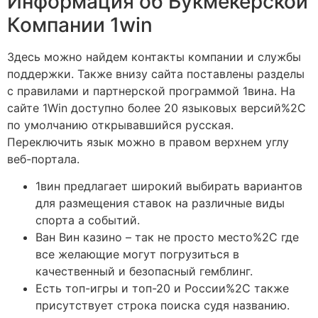
Информация об Букмекерской
Компании 1win
Здесь можно найдем контакты компании и службы
поддержки. Также внизу сайта поставлены разделы
с правилами и партнерской программой 1вина. На
сайте 1Win доступно более 20 языковых версий%2C
по умолчанию открывавшийся русская.
Переключить язык можно в правом верхнем углу
веб-портала.
1вин предлагает широкий выбирать вариантов
для размещения ставок на различные виды
спорта а событий.
Ван Вин казино – так не просто место%2C где
все желающие могут погрузиться в
качественный и безопасный гемблинг.
Есть топ-игры и топ-20 и России%2C также
присутствует строка поиска судя названию.