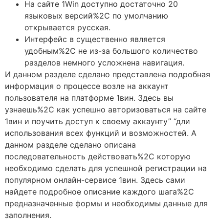
На сайте 1Win доступно достаточно 20
языковых версий%2C по умолчанию
открывается русская.
Интерфейс в существенно является
удобным%2C не из-за большого количество
разделов немного усложнена навигация.
И данном разделе сделано представлена подробная
информация о процессе возле на аккаунт
пользователя на платформе 1вин. Здесь вы
узнаешь%2C как успешно авторизоваться на сайте
1вин и поучить доступ к своему аккаунту” “дли
использования всех функций и возможностей. А
данном разделе сделано описана
последовательность действовать%2C которую
необходимо сделать для успешной регистрации на
популярном онлайн-сервисе 1вин. Здесь сами
найдете подробное описание каждого шага%2C
предназначенные формы и необходимы данные для
заполнения.