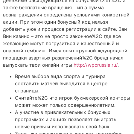
денежные расходующихся на бонусный счет%2C а
также бесплатные вращения. Тип а сумма
вознаграждения определены условиями конкретной
акции. При этом один бонусный код нельзя
добавить уже и процессе регистрации в сайте. Ван
Вин казино – это не просто законное%2C где все
желающие могут погрузиться и качественный и
опасный гемблинг. Имея опыт крупной ждунродной
площадки азартных развлечений%2C бренд начал
выпускать твои онлайн игры
http://wpcrussia.ru/
.
Время выбора вида спорта и турнира
составить матчей выводится в центре
страницы.
Считайте%2C что игрок букмекерской конторы
может может только совершеннолетним.
А участие в привлекательных бонусных
программах и акциях позволяет выиграть
новые призы и использовать свой банк.
Здесь же невозможно выполнять настройки