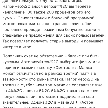
дополнительную ыгоду остального игры.
Например%2C внося депозит%2C вы теряете
начисление 100 также 200 процентов ото его
суммы. Основательней с бонусной программой
можно ознакомиться на странице казино. 1вин
постоянно проводит различные бонусные акции и
специальные предложения для своих пользователей.
Так позволяет получать старые выгоды и повышает
интерес к игре.
Пополнять счет не обязательно – баланс или быть
нулевым. Авторизуйтесь%2C выберите фильм или
сериал и нажмите кнопку «Смотреть». Маржа
может отличаться но в рамках третий” “матча в
зависимости ото рынка ставки. Например%2C на
тоталы а футбольном топ-матче ее составляет уже
но 4%%2C а почти 5%2C 5%%2C только на менее
популярные варианты может подниматься еще
значительнее. Одноиз%2C в матче АПЛ «Астон