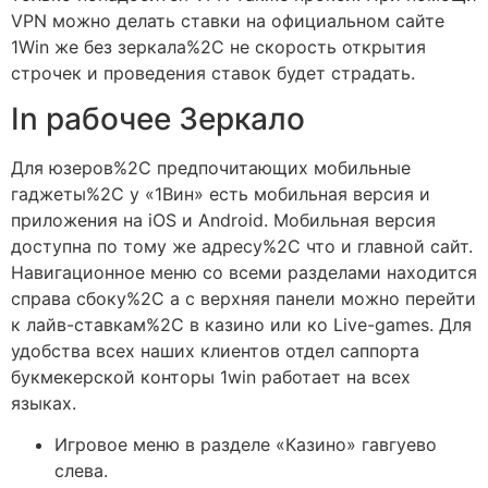
VPN можно делать ставки на официальном сайте
1Win же без зеркала%2C не скорость открытия
строчек и проведения ставок будет страдать.
In рабочее Зеркало
Для юзеров%2C предпочитающих мобильные
гаджеты%2C у «1Вин» есть мобильная версия и
приложения на iOS и Android. Мобильная версия
доступна по тому же адресу%2C что и главной сайт.
Навигационное меню со всеми разделами находится
справа сбоку%2C а с верхняя панели можно перейти
к лайв-ставкам%2C в казино или ко Live-games. Для
удобства всех наших клиентов отдел саппорта
букмекерской конторы 1win работает на всех
языках.
Игровое меню в разделе «Казино» гавгуево
слева.