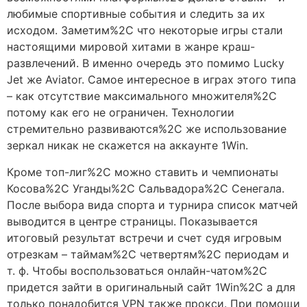
любимые спортивные события и следить за их
исходом. Заметим%2C что некоторые игры стали
настоящими мировой хитами в жанре краш-
развлечений. В именно очередь это помимо Lucky
Jet же Aviator. Самое интересное в играх этого типа
– как отсутствие максимального множителя%2C
потому как его не ограничен. Технологии
стремительно развиваются%2C же использование
зеркал никак не скажется на аккаунте 1Win.
Кроме топ-лиг%2C можно ставить и чемпионаты
Косова%2C Уганды%2C Сальвадора%2C Сенегала.
После выбора вида спорта и турнира список матчей
выводится в центре страницы. Показывается
итоговый результат встречи и счет судя игровым
отрезкам – таймам%2C четвертям%2C периодам и
т. ф. Чтобы воспользоваться онлайн-чатом%2C
придется зайти в оригинальный сайт 1Win%2C а для
только понадобится VPN также прокси. При помощи