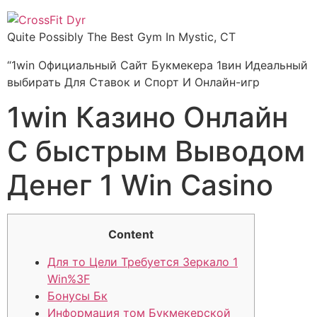
Quite Possibly The Best Gym In Mystic, CT
“1win Официальный Сайт Букмекера 1вин Идеальный
выбирать Для Ставок и Спорт И Онлайн-игр
1win Казино Онлайн
С быстрым Выводом
Денег 1 Win Casino
Content
Для то Цели Требуется Зеркало 1
Win%3F
Бонусы Бк
Информация том Букмекерской