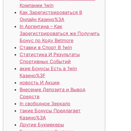
Компании 1win
Как Зарегистрироваться В
Онлайн Казино%3A
In Аргентина – Как
Зарегистрироваться же Получить
Бонус по Коду Betmore
Ставки в Спорт В 1win
Статистика И Результаты
Спортивных Событий
акие Бонусы Есть в 1win
Казино%3F
новость И Акции
Внесение Депозита и Вывод
Средств
In свободное Зеркало
такие Бонусы Предлагает
Казино%3A
Другие Букмекеры