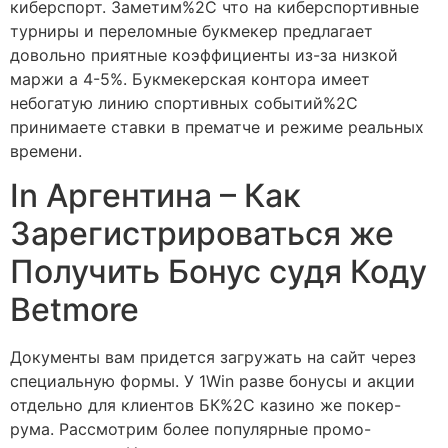
киберспорт. Заметим%2C что на киберспортивные
турниры и переломные букмекер предлагает
довольно приятные коэффициенты из-за низкой
маржи а 4-5%. Букмекерская контора имеет
небогатую линию спортивных событий%2C
принимаете ставки в прематче и режиме реальных
времени.
In Аргентина – Как
Зарегистрироваться же
Получить Бонус судя Коду
Betmore
Документы вам придется загружать на сайт через
специальную формы. У 1Win разве бонусы и акции
отдельно для клиентов БК%2C казино же покер-
рума. Рассмотрим более популярные промо-