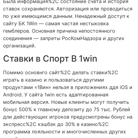
Была информация%2C состояние счета и история
ставок сохраняются. Авторизация или проводиться
по уже имеющимся данным. Ненадежный доступ к
сайту БК 1Win — самая частая нестыковка
гемблеров. Основная причина непостоянного
соединения — запреты РосКомНадзора и других
организаций.
Ставки в Спорт В 1win
Помимо основнго сайт%2C делать ставки%2C
играть в казино и пользоваться другими
продуктами «1Вин» нельзя в приложениях ддя iOS и
Android. У сайта 1win есть адаптированная
мобильная версия. Новые клиенты могут получить
бонус 500% к главному депозиту до 75 тыс. Рублей
дли действующих игроков предусмотрены бонус на
экспресс%2C кэшбэк до 30% в казино%2C
программа лояльности и многочисленных других