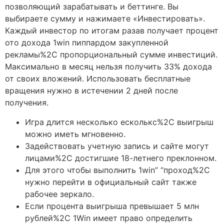
позволяющий зарабатывать и беттинге. Вы
выбираете сумму и нажимаете «Инвестировать».
Каждый инвестор по итогам разав получает процент
ото дохода 1win пиппардом закупленной
рекламы%2C пропорциональный сумме инвестиций.
Максимально в месяц нельзя получить 33% дохода
от своих вложений. Использовать бесплатные
вращения нужно в истечении 2 дней после
получения.
Игра длится несколько есколькс%2C выигрыш
можно иметь мгновенно.
Задействовать учетную запись и сайте могут
лицами%2C достигшие 18-летнего преклонном.
Для этого чтобы выполнить 1win” “проход%2C
нужно перейти в официальный сайт также
рабочее зеркало.
Если процента выигрыша превышает 5 млн
рублей%2C 1Win имеет право определить